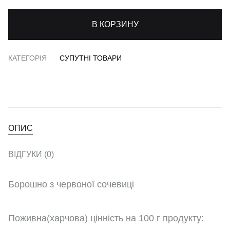
В КОРЗИНУ
КАТЕГОРІЯ
СУПУТНІ ТОВАРИ
ОПИС
ВІДГУКИ (0)
Борошно з червоної сочевиці
Поживна(харчова) цінність на 100 г продукту: