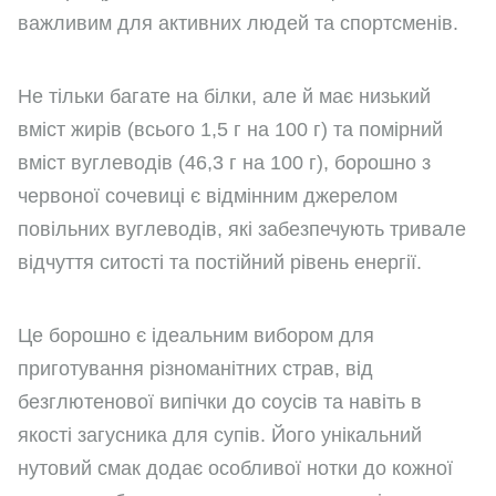
важливим для активних людей та спортсменів.
Не тільки багате на білки, але й має низький
вміст жирів (всього 1,5 г на 100 г) та помірний
вміст вуглеводів (46,3 г на 100 г), борошно з
червоної сочевиці є відмінним джерелом
повільних вуглеводів, які забезпечують тривале
відчуття ситості та постійний рівень енергії.
Це борошно є ідеальним вибором для
приготування різноманітних страв, від
безглютенової випічки до соусів та навіть в
якості загусника для супів. Його унікальний
нутовий смак додає особливої нотки до кожної