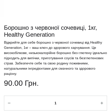
Борошно з червоної сочевиці, 1кг,
Healthy Generation
Відкрийте для себе борошно з червоної сочевиці від Healthy
Generation, 1кг – ваш ключ до здорового харчування. Це
високобілкове, низькокалорійне борошно без глютену ідеально
підходить для випічки, приготування соусів та безглютенових
страв. Забезпечте себе та свою родину поживними,
натуральними інгредієнтами для смачного та здорового
раціону.
90.00
Грн.
Кількість