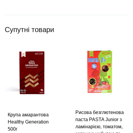
Супутні товари
Рисова безглютенова
Крупа амарантова
паста PASTA Junior з
Healthy Generation
ламінарією, томатом,
500г