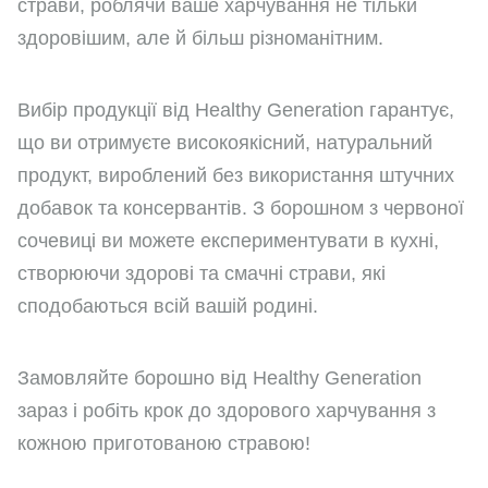
страви, роблячи ваше харчування не тільки
здоровішим, але й більш різноманітним.
Вибір продукції від Healthy Generation гарантує,
що ви отримуєте високоякісний, натуральний
продукт, вироблений без використання штучних
добавок та консервантів. З борошном з червоної
сочевиці ви можете експериментувати в кухні,
створюючи здорові та смачні страви, які
сподобаються всій вашій родині.
Замовляйте борошно від Healthy Generation
зараз і робіть крок до здорового харчування з
кожною приготованою стравою!