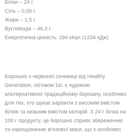
Білки – 24 г.
Сіль – 0,05 г.
Жири – 1,5 г.
Вуглеводи – 46,3 г.
Енергетична цінність: 294 кКал (1234 кДж)
Борошно з червоної сочевиці від Healthy
Generation, об’ємом 1кг, є чудовою
альтернативою традиційному борошну, особливо
для тих, хто шукає варіанти з високим вмістом
білків та низьким вмістом калорій. З 24 г білка на
100 г продукту, це борошно сприяє збереженню
та нарощуванню м’язової маси, що є особливо