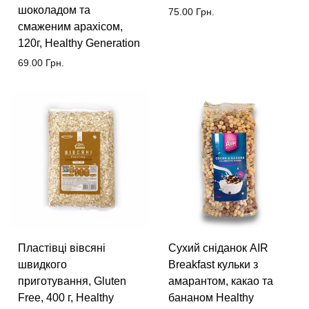
шоколадом та
75.00
Грн.
смаженим арахісом,
120г, Healthy Generation
69.00
Грн.
Пластівці вівсяні
Сухий сніданок AIR
швидкого
Breakfast кульки з
приготування, Gluten
амарантом, какао та
Free, 400 г, Healthy
бананом Healthy