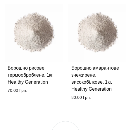
Борошно рисове
Борошно амарантове
термооброблене, 1кг,
знежирене,
Healthy Generation
високобілкове, 1кг,
Healthy Generation
70.00
Грн.
80.00
Грн.