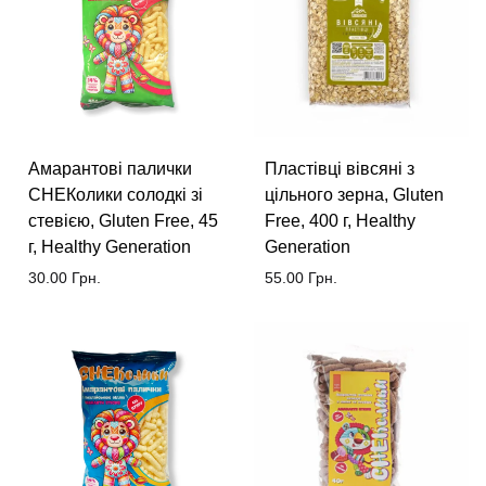
Амарантові палички
Пластівці вівсяні з
СНЕКолики солодкі зі
цільного зерна, Gluten
стевією, Gluten Free, 45
Free, 400 г, Healthy
г, Healthy Generation
Generation
30.00
Грн.
55.00
Грн.