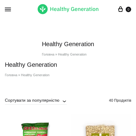
Кор
0
Healthy Generation
Головна
»
Healthy Generation
Healthy Generation
Головна
»
Healthy Generation
Сортувати за популярністю
40 Продуктів