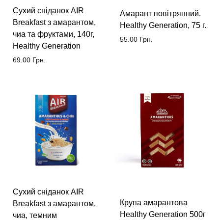
Сухий сніданок AIR
Амарант повітрянний.
Breakfast з амарантом,
Healthy Generation, 75 г.
чиа та фруктами, 140г,
55.00
Грн.
Healthy Generation
69.00
Грн.
Сухий сніданок AIR
Крупа амарантова
Breakfast з амарантом,
Healthy Generation 500г
чиа, темним