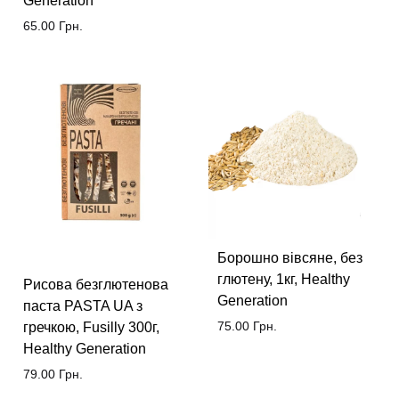
Generation
65.00
Грн.
Борошно вівсяне, без
глютену, 1кг, Healthy
Рисова безглютенова
Generation
паста PASTA UA з
75.00
Грн.
гречкою, Fusilly 300г,
Healthy Generation
79.00
Грн.