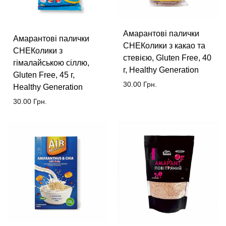
Амарантові палички
Амарантові палички
СНЕКолики з какао та
СНЕКолики з
стевією, Gluten Free, 40
гімалайською сіллю,
г, Healthy Generation
Gluten Free, 45 г,
30.00
Грн.
Healthy Generation
30.00
Грн.