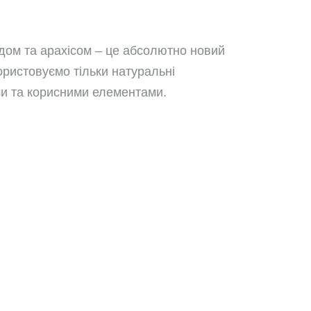
адом та арахісом – це абсолютно новий
ористовуємо тільки натуральні
ами та корисними елементами.