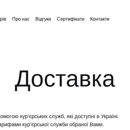
рів
Про нас
Відгуки
Сертифікати
Контакти
Доставка
могою кур’єрських служб, які доступні в Україні.
тарифами кур’єрської служби обраної Вами.