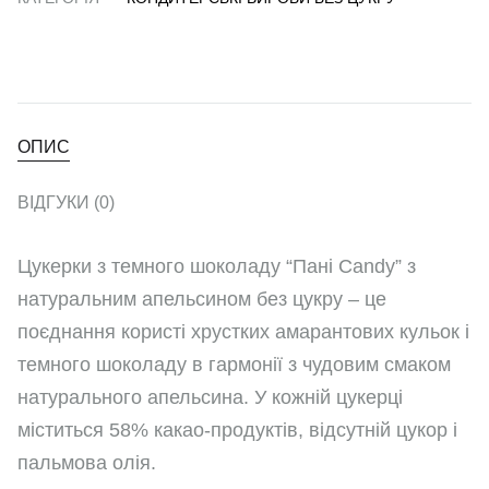
ОПИС
ВІДГУКИ (0)
Цукерки з темного шоколаду “Пані Candy” з
натуральним апельсином без цукру – це
поєднання користі хрустких амарантових кульок і
темного шоколаду в гармонії з чудовим смаком
натурального апельсина. У кожній цукерці
міститься 58% какао-продуктів, відсутній цукор і
пальмова олія.