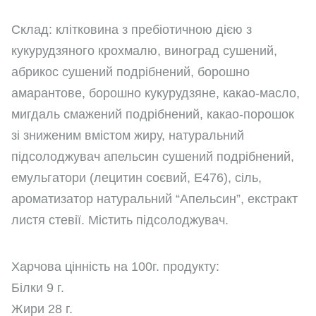
Склад: клітковина з пребіотичною дією з
кукурудзяного крохмалю, виноград сушений,
абрикос сушений подрібнений, борошно
амарантове, борошно кукурудзяне, какао-масло,
мигдаль смажений подрібнений, какао-порошок
зі зниженим вмістом жиру, натуральний
підсолоджувач апельсин сушений подрібнений,
емульгатори (лецитин соєвий, Е476), сіль,
ароматизатор натуральний “Апельсин”, екстракт
листя стевії. Містить підсолоджувач.
Харчова цінність на 100г. продукту:
Білки 9 г.
Жири 28 г.