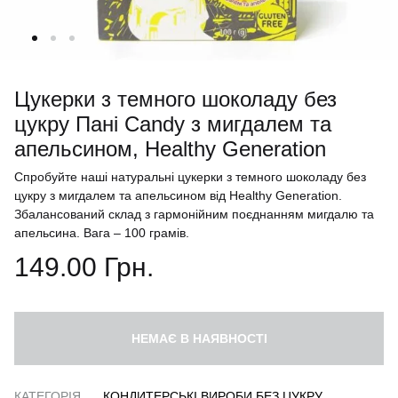
Цукерки з темного шоколаду без
цукру Пані Candy з мигдалем та
апельсином, Healthy Generation
Спробуйте наші натуральні цукерки з темного шоколаду без
цукру з мигдалем та апельсином від Healthy Generation.
Збалансований склад з гармонійним поєднанням мигдалю та
апельсина. Вага – 100 грамів.
149.00
Грн.
НЕМАЄ В НАЯВНОСТІ
КАТЕГОРІЯ
КОНДИТЕРСЬКІ ВИРОБИ БЕЗ ЦУКРУ