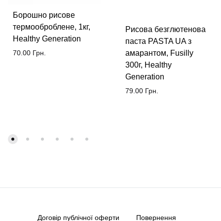
Борошно рисове
термооброблене, 1кг,
Рисова безглютенова
Healthy Generation
паста PASTA UA з
амарантом, Fusilly
70.00
Грн.
300г, Healthy
Generation
79.00
Грн.
Договір публічної оферти
Повернення