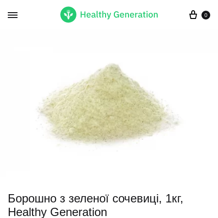
Кор
0
Борошно з зеленої сочевиці, 1кг,
Healthy Generation