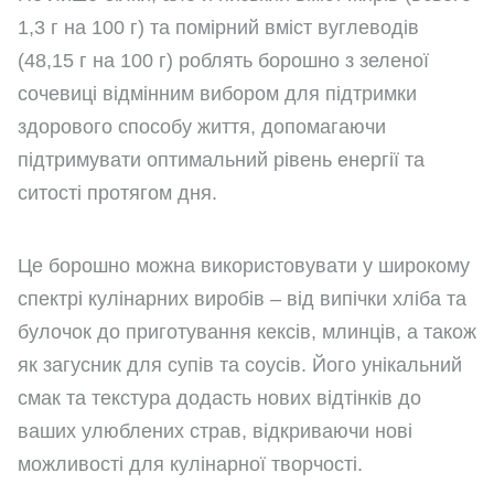
1,3 г на 100 г) та помірний вміст вуглеводів
(48,15 г на 100 г) роблять борошно з зеленої
сочевиці відмінним вибором для підтримки
здорового способу життя, допомагаючи
підтримувати оптимальний рівень енергії та
ситості протягом дня.
Це борошно можна використовувати у широкому
спектрі кулінарних виробів – від випічки хліба та
булочок до приготування кексів, млинців, а також
як загусник для супів та соусів. Його унікальний
смак та текстура додасть нових відтінків до
ваших улюблених страв, відкриваючи нові
можливості для кулінарної творчості.