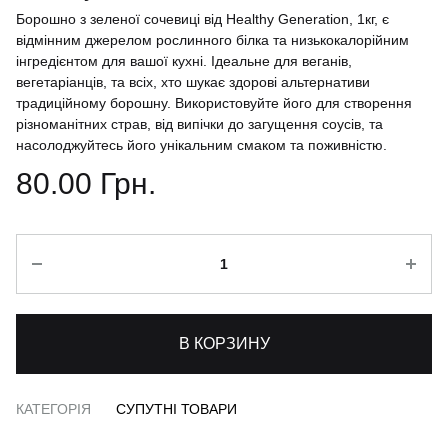
Борошно з зеленої сочевиці від Healthy Generation, 1кг, є
відмінним джерелом рослинного білка та низькокалорійним
інгредієнтом для вашої кухні. Ідеальне для веганів,
вегетаріанців, та всіх, хто шукає здорові альтернативи
традиційному борошну. Використовуйте його для створення
різноманітних страв, від випічки до загущення соусів, та
насолоджуйтесь його унікальним смаком та поживністю.
80.00
Грн.
Кількість
В КОРЗИНУ
КАТЕГОРІЯ
СУПУТНІ ТОВАРИ