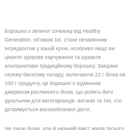
Борошно з зеленої сочевиці від Healthy
Generation, об’ємом 1кг, стане незамінним
інгредієнтом у вашій кухні, особливо якщо ви
цінуєте здорове харчування та шукаєте
альтернативи традиційному борошну. Завдяки
своєму багатому складу, включаючи 22 г білка на
100 г продукту, це борошно є відмінним
джерелом рослинного білка, що робить його
ідеальним для вегетаріанців, веганів та тих, хто
дотримується високобілкової дієти.
Не лише білки, але й низький вміст жирів (всього