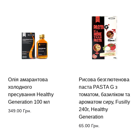
Олія амарантова
Рисова безглютенова
холодного
паста PASTA G з
пресування Healthy
томатом, базиліком та
Generation 100 мл
ароматом сиру, Fusilly
240г, Healthy
349.00
Грн.
Generation
65.00
Грн.