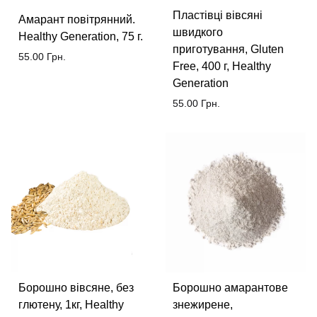
Пластівці вівсяні
Амарант повітрянний.
швидкого
Healthy Generation, 75 г.
приготування, Gluten
55.00
Грн.
Free, 400 г, Healthy
Generation
55.00
Грн.
Борошно вівсяне, без
Борошно амарантове
глютену, 1кг, Healthy
знежирене,