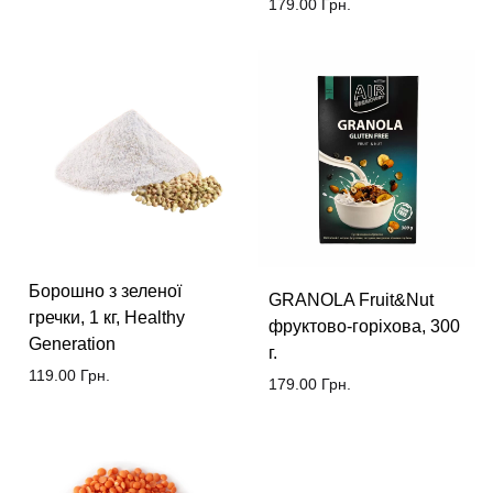
179.00
Грн.
Борошно з зеленої
GRANOLA Fruit&Nut
гречки, 1 кг, Healthy
фруктово-горіхова, 300
Generation
г.
119.00
Грн.
179.00
Грн.