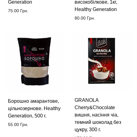
Generation
високобілкове, 1кг,
Healthy Generation
75.00
Грн.
80.00
Грн.
GRANOLA
Борошно амарантове,
Cherry&Chocolate
цільнозернове. Healthy
вишня, насіння чіа,
Generation, 500 г.
темний шоколад без
55.00
Грн.
цукру, 300 г.