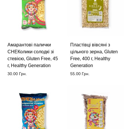
Амарантові палички
Пластівці вівсяні з
СНЕКолики солодкі зі
цільного зерна, Gluten
стевією, Gluten Free, 45
Free, 400 г, Healthy
г, Healthy Generation
Generation
30.00
Грн.
55.00
Грн.