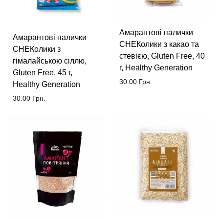
Амарантові палички
Амарантові палички
СНЕКолики з какао та
СНЕКолики з
стевією, Gluten Free, 40
гімалайською сіллю,
г, Healthy Generation
Gluten Free, 45 г,
30.00
Грн.
Healthy Generation
30.00
Грн.