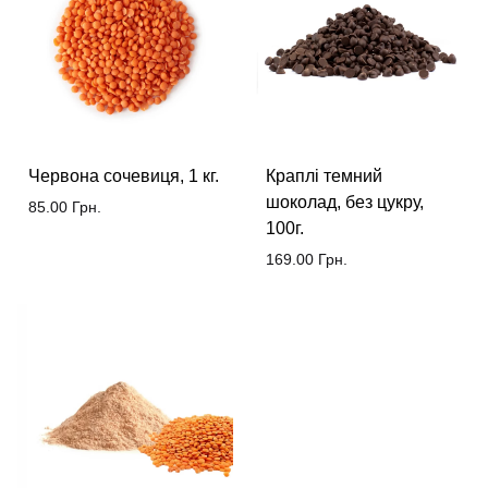
Червона сочевиця, 1 кг.
Краплі темний
шоколад, без цукру,
85.00
Грн.
100г.
169.00
Грн.