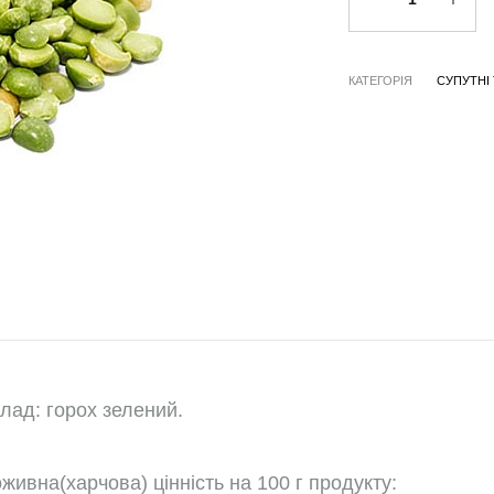
КАТЕГОРІЯ
СУПУТНІ
лад: горох зелений.
живна(харчова) цінність на 100 г продукту: