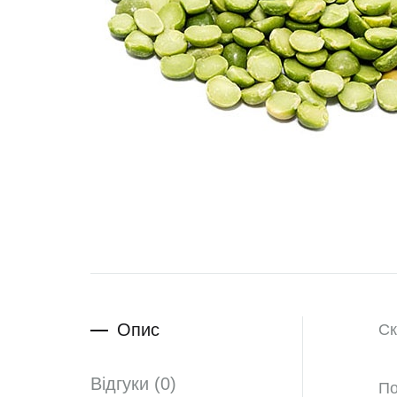
Опис
Ск
Відгуки (0)
По