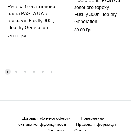
Паста LEntil PASTA з
Рисова безглютенова
зеленого гороху,
паста PASTA UA з
Fusilly 300г, Healthy
овочами, Fusilly 300г,
Generation
Healthy Generation
89.00
Грн.
79.00
Грн.
Договір публічної оферти
Повернення
Політика конфіденційності
Правова інформація
Доставка
Оплата