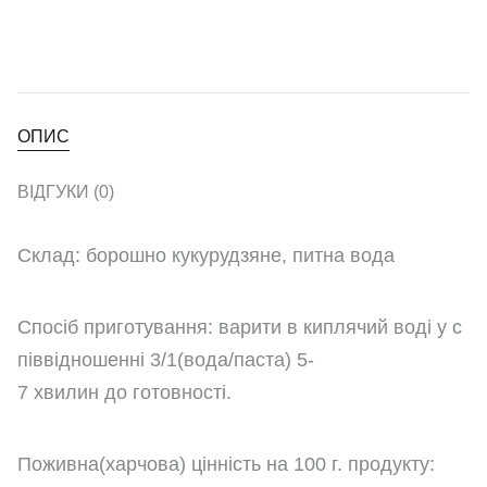
ОПИС
ВІДГУКИ (0)
Склад: борошно кукурудзяне, питна вода
Спосіб приготування: варити в киплячий воді у с
піввідношенні 3/1(вода/паста) 5-
7 хвилин до готовності.
Поживна(харчова) цінність на 100 г. продукту: