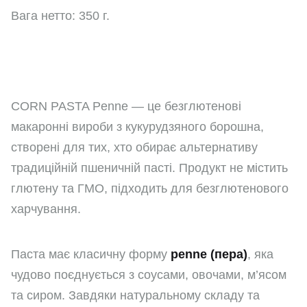
Вага нетто: 350 г.
CORN PASTA Penne — це безглютенові
макаронні вироби з кукурудзяного борошна,
створені для тих, хто обирає альтернативу
традиційній пшеничній пасті. Продукт не містить
глютену та ГМО, підходить для безглютенового
харчування.
Паста має класичну форму
penne (пера)
, яка
чудово поєднується з соусами, овочами, м’ясом
та сиром. Завдяки натуральному складу та