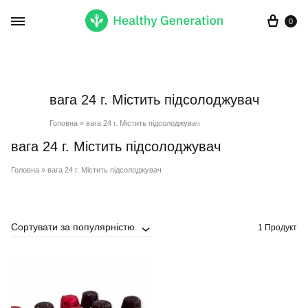
Кор
0
вага 24 г. Містить підсолоджувач
Головна
»
вага 24 г. Містить підсолоджувач
вага 24 г. Містить підсолоджувач
Головна
»
вага 24 г. Містить підсолоджувач
Сортувати за популярністю
1 Продукт