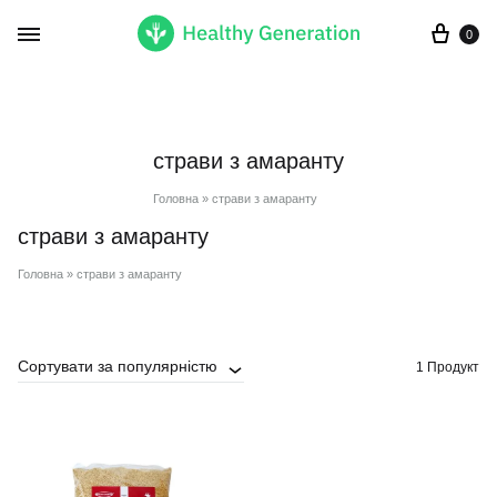
Кор
0
страви з амаранту
Головна
»
страви з амаранту
страви з амаранту
Головна
»
страви з амаранту
Сортувати за популярністю
1 Продукт