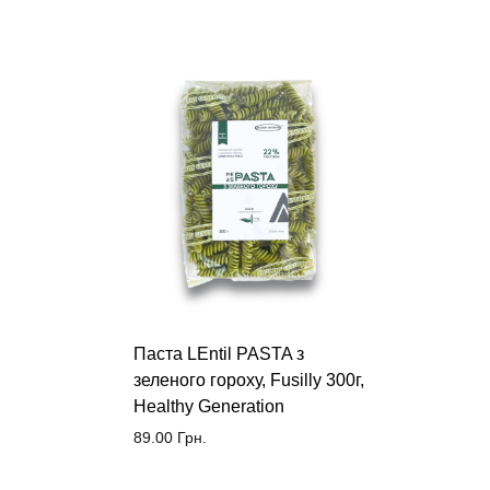
Паста LEntil PASTA з
зеленого гороху, Fusilly 300г,
Healthy Generation
89.00
Грн.