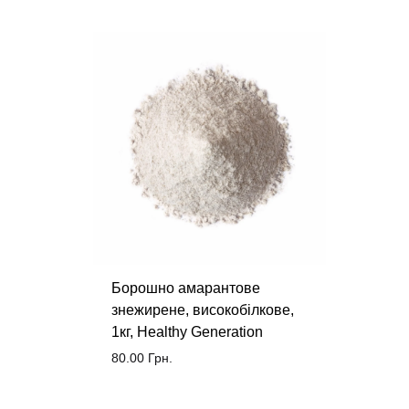
Борошно амарантове
знежирене, високобілкове,
1кг, Healthy Generation
80.00
Грн.