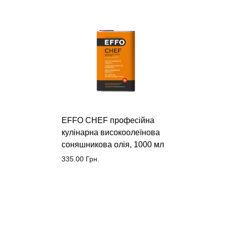
EFFO CHEF професійна
кулінарна високоолеїнова
соняшникова олія, 1000 мл
335.00
Грн.